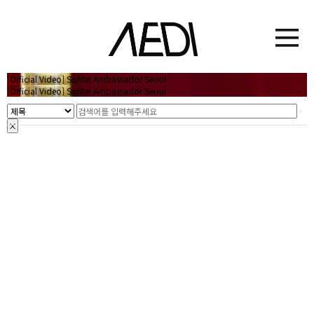
[Official Video] Sofitel Ambassador Seoul
[Official Video] Sofitel Ambassador Seoul
×